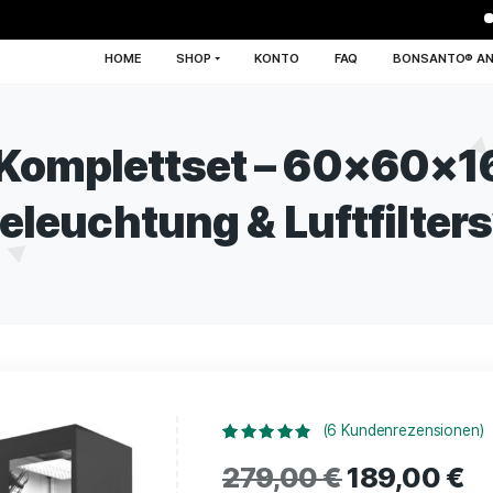
HOME
SHOP
KONTO
F
zen-Komplettset – 6
D-Beleuchtung & Luf