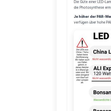
🔬 Wie mi