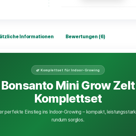
Vorrätig
In d
Zusätzliche Informationen
Bewertungen
🌿 Komplettset für Indoor-Grow