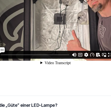
garantiert.
Zelt montier
Schlafzimme