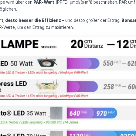
sst man die „Güte“ einer LED-Lampe?