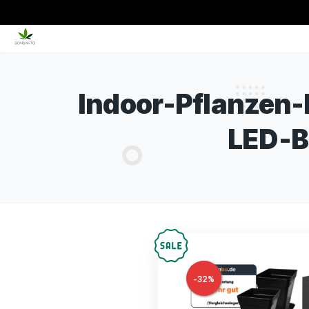
Indoor-Pflan
LE