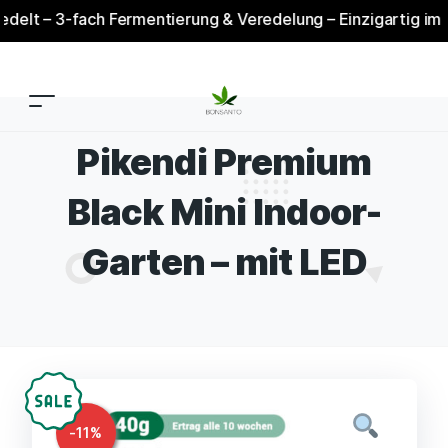
h Fermentierung & Veredelung – Einzigartig im Markt
P
Pikendi Premium
Black Mini Indoor-
Garten – mit LED
-
11
%