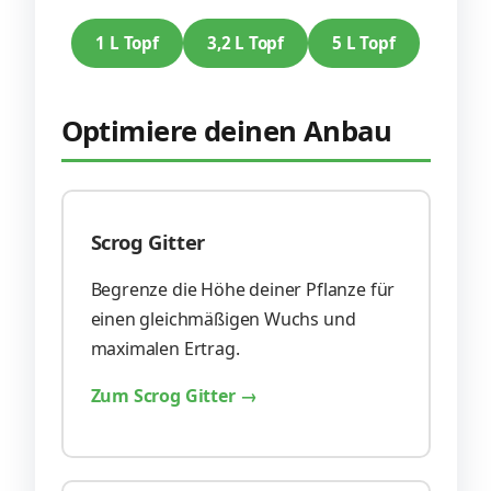
1 L Topf
3,2 L Topf
5 L Topf
Optimiere deinen Anbau
Scrog Gitter
Begrenze die Höhe deiner Pflanze für
einen gleichmäßigen Wuchs und
maximalen Ertrag.
Zum Scrog Gitter →