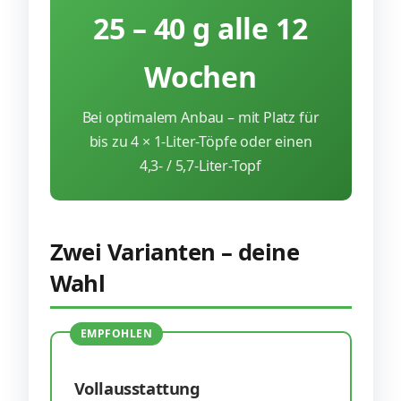
25 – 40 g alle 12
Wochen
Bei optimalem Anbau – mit Platz für
bis zu 4 × 1-Liter-Töpfe oder einen
4,3- / 5,7-Liter-Topf
Zwei Varianten – deine
Wahl
EMPFOHLEN
Vollausstattung