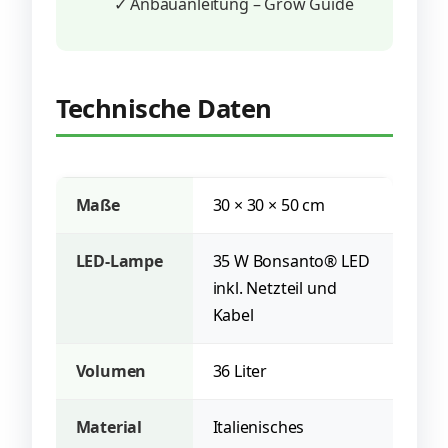
✓ Anbauanleitung – Grow Guide
Technische Daten
Maße
30 × 30 × 50 cm
LED-Lampe
35 W Bonsanto® LED
inkl. Netzteil und
Kabel
Volumen
36 Liter
Material
Italienisches