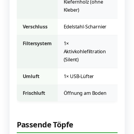
Kiefernholz (ohne
Kleber)
Verschluss
Edelstahl-Scharnier
Filtersystem
1×
Aktivkohlefiltration
(Silent)
Umluft
1× USB-Lüfter
Frischluft
Öffnung am Boden
Passende Töpfe