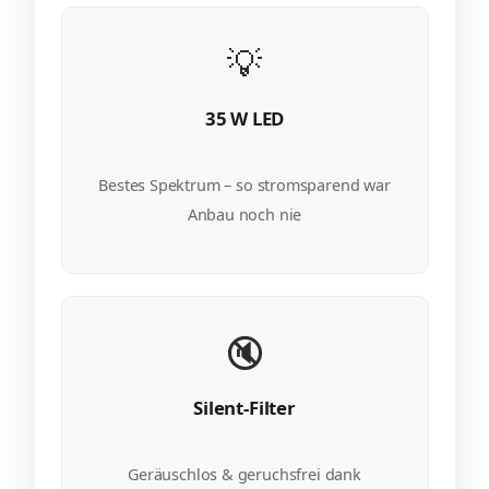
💡
35 W LED
Bestes Spektrum – so stromsparend war
Anbau noch nie
🔇
Silent-Filter
Geräuschlos & geruchsfrei dank