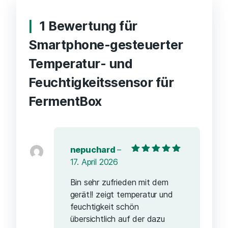
1 Bewertung für
Smartphone-gesteuerter
Temperatur- und
Feuchtigkeitssensor für
FermentBox
nepuchard
–
Bewertet mit
5
17. April 2026
von 5
Bin sehr zufrieden mit dem
gerät!! zeigt temperatur und
feuchtigkeit schön
übersichtlich auf der dazu