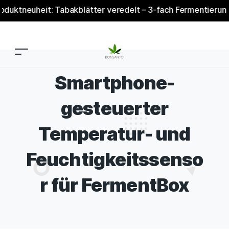
tneuheit: Tabakblätter veredelt – 3-fach Fermentierung & V
Smartphone-
gesteuerter
Temperatur- und
Feuchtigkeitssenso
r für FermentBox