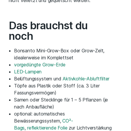
nicht verletzt und gequetscht werden.
Das brauchst du
noch
Bonsanto Mini-Grow-Box oder Grow-Zelt,
idealerweise im Komplettset
vorgedüngte Grow-Erde
LED-Lampen
Belüftungssystem und
Aktivkohle-Abluftfilter
Töpfe aus Plastik oder Stoff (ca. 3 Liter
Fassungsvermögen)
Samen oder Stecklinge für 1 – 5 Pflanzen (je
nach Anbaufläche)
optional: automatisches
Bewässerungssystem,
CO²-
Bags
,
reflektierende Folie
zur Lichtverstärkung