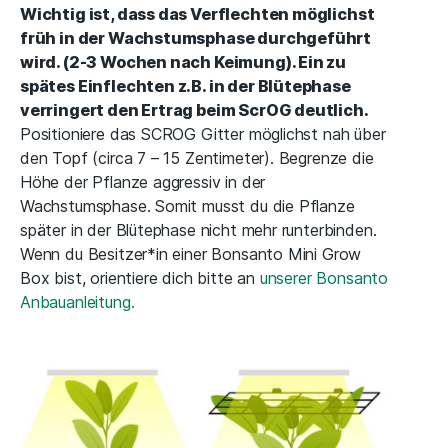
Wichtig ist, dass das Verflechten möglichst
früh in der Wachstumsphase durchgeführt
wird. (2-3 Wochen nach Keimung). Ein zu
spätes Einflechten z.B. in der Blütephase
verringert den Ertrag beim ScrOG deutlich.
Positioniere das SCROG Gitter möglichst nah über
den Topf (circa 7 – 15 Zentimeter). Begrenze die
Höhe der Pflanze aggressiv in der
Wachstumsphase. Somit musst du die Pflanze
später in der Blütephase nicht mehr runterbinden.
Wenn du Besitzer*in einer Bonsanto Mini Grow
Box bist, orientiere dich bitte an
unserer Bonsanto
Anbauanleitung.