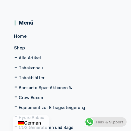
Menü
Home
Shop
Alle Artikel
Tabakanbau
Tabakblätter
Bonsanto Spar-Aktionen %
Grow Boxen
Equipment zur Ertragssteigerung
Hydro Anbau
Help & Support
German
CO2 Generatoren und Bags