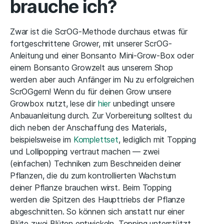
brauche ich?
Zwar ist die ScrOG-Methode durchaus etwas für
fortgeschrittene Grower, mit unserer ScrOG-
Anleitung und einer Bonsanto Mini-Grow-Box oder
einem Bonsanto Growzelt aus unserem Shop
werden aber auch Anfänger im Nu zu erfolgreichen
ScrOGgern! Wenn du für deinen Grow unsere
Growbox nutzt, lese dir
hier
unbedingt unsere
Anbauanleitung durch. Zur Vorbereitung solltest du
dich neben der Anschaffung des Materials,
beispielsweise im
Komplettset
, lediglich mit Topping
und Lollipopping vertraut machen — zwei
(einfachen) Techniken zum Beschneiden deiner
Pflanzen, die du zum kontrollierten Wachstum
deiner Pflanze brauchen wirst. Beim Topping
werden die Spitzen des Haupttriebs der Pflanze
abgeschnitten. So können sich anstatt nur einer
Blüte zwei Blüten entwickeln. Topping unterstützt