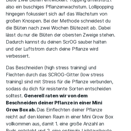
also ein buschiges Pflanzenwachstum. Lollipopping
hingegen fokussiert sich auf das Wachstum von
großen Knospen. Bei der Methode schneidest du
die Blüten nach zwei Wochen Blütezeit ab. Dabei
lässt du nur die Blüten der obersten Zweige stehen.
Dadurch kannst du deinen ScrOG sauber halten
und der Luftstrom durch deine Pflanze wird
verbessert.
Das Beschneiden (high stress training) und
Flechten durch das SCROG-Gitter (low stress
training) sind mit Stress für die Pflanze verbunden,
sodass du dich für resistente Sorten entscheiden
solltest.
Generell raten wir von dem
Beschneiden deiner Pflanze in einer Mini
Grow Box ab.
Das Einflechten deiner Pflanze
reicht auf den kleinen Raum in einer Mini Grow Box
vollkommen aus, damit 1. eine große Anzahl an
Buds entsteht und 2. eine optimale Lichtausbeute