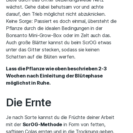
wächst. Gehe dabei behutsam vor und achte
darauf, den Trieb möglichst nicht abzuknicken.
Keine Sorge: Passiert es doch einmal, übersteht die
Pflanze durch die idealen Bedingungen in der
Bonsanto Mini-Grow-Box oder im Zelt auch das.
Auch große Blätter kannst du beim ScrOG etwas
unter das Gitter stecken, sodass sie keinen
Schatten auf die Blüten werfen.
Lass die Pflanze wie oben beschrieben 2-3
Wochen nach Einleitung der Blütephase
möglichst in Ruhe.
Die Ernte
Je nach Sorte kannst du die Früchte deiner Arbeit
mit der
ScrOG-Methode
in Form von fetten,
saftigen Colas ernten und in die Trocknung geben.