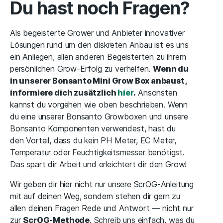
Du hast noch Fragen?
Als begeisterte Grower und Anbieter innovativer
Lösungen rund um den diskreten Anbau ist es uns
ein Anliegen, allen anderen Begeisterten zu ihrem
persönlichen Grow-Erfolg zu verhelfen.
Wenn du
in unserer Bonsanto Mini Grow Box anbaust,
informiere dich zusätzlich
hier
.
Ansonsten
kannst du vorgehen wie oben beschrieben. Wenn
du eine unserer Bonsanto Growboxen und unsere
Bonsanto Komponenten verwendest, hast du
den Vorteil, dass du kein PH Meter, EC Meter,
Temperatur oder Feuchtigkeitsmesser benötigst.
Das spart dir Arbeit und erleichtert dir den Grow!
Wir geben dir hier nicht nur unsere ScrOG-Anleitung
mit auf deinen Weg, sondern stehen dir gern zu
allen deinen Fragen Rede und Antwort — nicht nur
zur
ScrOG-Methode
. Schreib uns einfach, was du