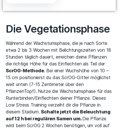
Die Vegetationsphase
Während der Wachstumsphase, die je nach Sorte
etwa 2 bis 3 Wochen mit Belichtungszeiten von 18
Stunden täglich dauert, erreichen deine Pflanzen
die richtige Höhe für das Einflechten als Teil der
ScrOG-Methode
. Bei einer Wuchshöhe von 10 –
15 cm positionierst du das ScrOG-Gitter möglichst
weit unten (7-15 Zentimeter über den
PflanzenTopf). Nutze die Wachstumsphase für das
Runterbinden/Einflechten deiner Pflanze. Dieses
Low Stress Training verzeiht dir die Pflanze in
diesem Stadium.
Schalte jetzt die Beleuchtung
auf 12 h bei regulären Samen um.
Die Pflanze
wird beim ScrOG 2 Wochen benötigen, um voll auf