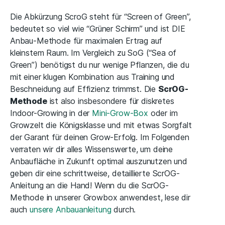
Die Abkürzung ScroG steht für “Screen of Green”,
bedeutet so viel wie “Grüner Schirm” und ist DIE
Anbau-Methode für maximalen Ertrag auf
kleinstem Raum. Im Vergleich zu SoG (“Sea of
Green”) benötigst du nur wenige Pflanzen, die du
mit einer klugen Kombination aus Training und
Beschneidung auf Effizienz trimmst. Die
ScrOG-
Methode
ist also insbesondere für diskretes
Indoor-Growing in der
Mini-Grow-Box
oder im
Growzelt die Königsklasse und mit etwas Sorgfalt
der Garant für deinen Grow-Erfolg. Im Folgenden
verraten wir dir alles Wissenswerte, um deine
Anbaufläche in Zukunft optimal auszunutzen und
geben dir eine schrittweise, detaillierte ScrOG-
Anleitung an die Hand! Wenn du die ScrOG-
Methode in unserer Growbox anwendest, lese dir
auch
unsere Anbauanleitung
durch.