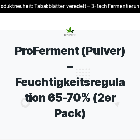
tneuheit: Tabakblätter veredelt – 3-fach Fermentierung & V
ProFerment (Pulver)
–
Feuchtigkeitsregula
tion 65-70% (2er
Pack)