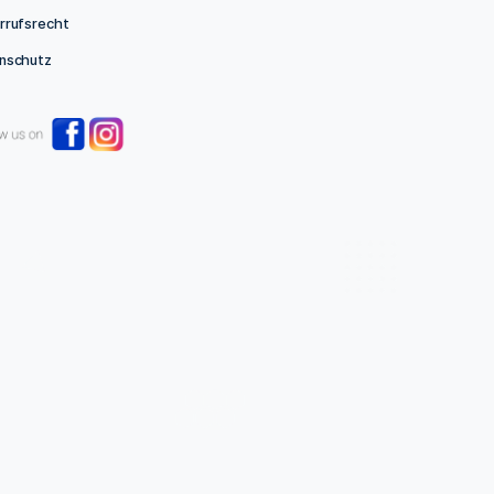
AUSFÜHRUNG WÄHLEN
Links
Impressum
AGB
Widerrufsrecht