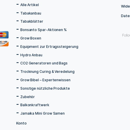
IN DEN WARENKORB
RENKORB
Menü
Home
Shop
Alle Artikel