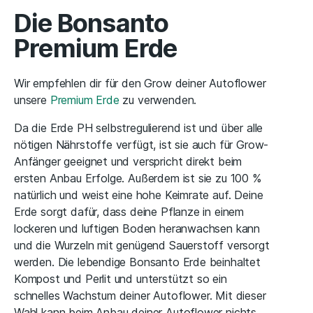
Die Bonsanto
Premium Erde
Wir empfehlen dir für den Grow deiner Autoflower
unsere
Premium Erde
zu verwenden.
Da die Erde PH selbstregulierend ist und über alle
nötigen Nährstoffe verfügt, ist sie auch für Grow-
Anfänger geeignet und verspricht direkt beim
ersten Anbau Erfolge. Außerdem ist sie zu 100 %
natürlich und weist eine hohe Keimrate auf. Deine
Erde sorgt dafür, dass deine Pflanze in einem
lockeren und luftigen Boden heranwachsen kann
und die Wurzeln mit genügend Sauerstoff versorgt
werden. Die lebendige Bonsanto Erde beinhaltet
Kompost und Perlit und unterstützt so ein
schnelles Wachstum deiner Autoflower. Mit dieser
Wahl kann beim Anbau deiner Autoflower nichts