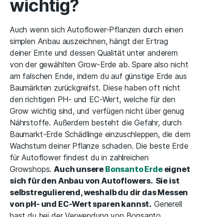
wichtig?
Auch wenn sich Autoflower-Pflanzen durch einen
simplen Anbau auszeichnen, hängt der Ertrag
deiner Ernte und dessen Qualität unter anderem
von der gewählten Grow-Erde ab. Spare also nicht
am falschen Ende, indem du auf günstige Erde aus
Baumärkten zurückgreifst. Diese haben oft nicht
den richtigen PH- und EC-Wert, welche für den
Grow wichtig sind, und verfügen nicht über genug
Nährstoffe. Außerdem besteht die Gefahr, durch
Baumarkt-Erde Schädlinge einzuschleppen, die dem
Wachstum deiner Pflanze schaden. Die beste Erde
für Autoflower findest du in zahlreichen
Growshops.
Auch unsere
Bonsanto Erde
eignet
sich für den Anbau von Autoflowers.
Sie ist
selbstregulierend, weshalb du dir das Messen
von pH- und EC-Wert sparen kannst.
Generell
hast du bei der Verwendung von Bonsanto