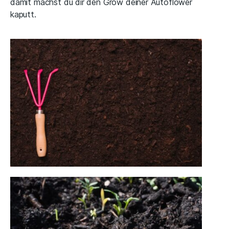
damit machst du dir den Grow deiner Autoflower
kaputt.