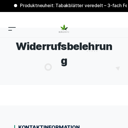
Produktneuheit: Tabakblätter veredelt – 3-fach Fer
Widerrufsbelehrun
g
KONTAKTINFORMATION