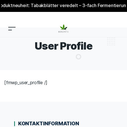
duktneuheit: Tabakblätter veredelt – 3-fach Fermentierung 
User Profile
[fmwp_user_profile /]
KONTAKTINFORMATION