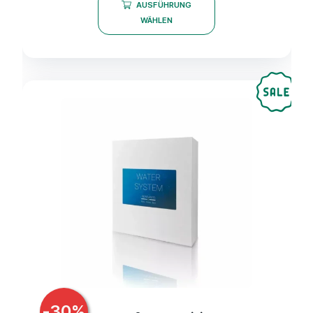
AUSFÜHRUNG
WÄHLEN
-
30
%