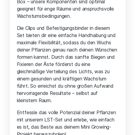
Box – unsere Komponenten sind optimal
geeignet für enge Räume und anspruchsvolle
Wachstumsbedingungen.
Die Clips und Befestigungsbinder in diesem
Set bieten dir eine einfache Handhabung und
maximale Flexibilität, sodass du den Wuchs
deiner Pflanzen genau nach deinen Wünschen
formen kannst. Durch das sanfte Biegen und
Fixieren der Äste förderst du eine
gleichmäßige Verteilung des Lichts, was zu
einem gesunden und kräftigen Wachstum
führt. So erreichst du ohne großen Aufwand
hervorragende Resultate – selbst auf
kleinstem Raum.
Entfessle das volle Potenzial deiner Pflanzen
mit unserem LST-Set und erlebe, wie einfach
es ist, das Beste aus deinem Mini Growing-
Projekt herauszuholen!