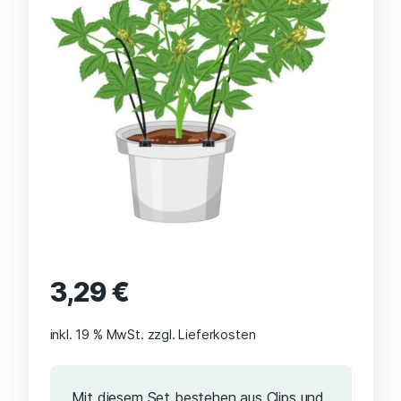
3,29
€
inkl. 19 % MwSt.
zzgl. Lieferkosten
Mit diesem Set bestehen aus Clips und