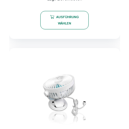
AUSFÜHRUNG
WÄHLEN