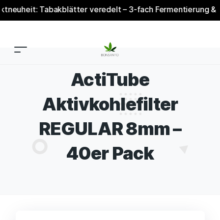
eit: Tabakblätter veredelt – 3-fach Fermentierung & Verede
ActiTube
Aktivkohlefilter
REGULAR 8mm –
40er Pack