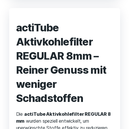
actiTube
Aktivkohlefilter
REGULAR 8mm –
Reiner Genuss mit
weniger
Schadstoffen
Die
actiTube Aktivkohlefilter REGULAR 8
mm
wurden speziell entwickelt, um
unerwünschte Stoffe effektiv zu reduzieren