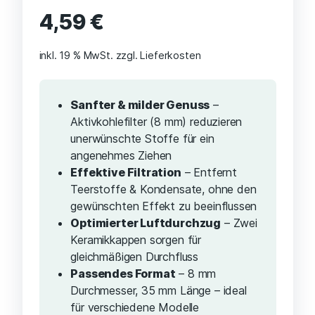
4,59
€
inkl. 19 % MwSt.
zzgl. Lieferkosten
Sanfter & milder Genuss
–
Aktivkohlefilter (8 mm) reduzieren
unerwünschte Stoffe für ein
angenehmes Ziehen
Effektive Filtration
– Entfernt
Teerstoffe & Kondensate, ohne den
gewünschten Effekt zu beeinflussen
Optimierter Luftdurchzug
– Zwei
Keramikkappen sorgen für
gleichmäßigen Durchfluss
Passendes Format
– 8 mm
Durchmesser, 35 mm Länge – ideal
für verschiedene Modelle