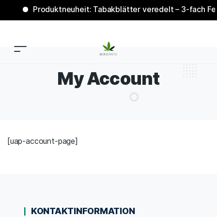
Produktneuheit: Tabakblätter veredelt – 3-fach Fer
My Account
[uap-account-page]
KONTAKTINFORMATION