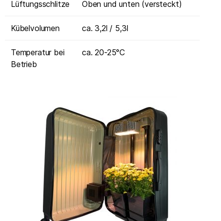
Lüftungsschlitze
Oben und unten (versteckt)
Kübelvolumen
ca. 3,2l / 5,3l
Temperatur bei
ca. 20-25°C
Betrieb