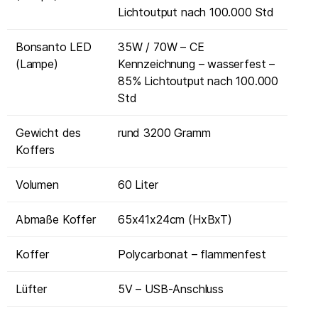
Lichtoutput nach 100.000 Std
Bonsanto LED
35W / 70W – CE
(Lampe)
Kennzeichnung – wasserfest –
85% Lichtoutput nach 100.000
Std
Gewicht des
rund 3200 Gramm
Koffers
Volumen
60 Liter
Abmaße Koffer
65x41x24cm (HxBxT)
Koffer
Polycarbonat – flammenfest
Lüfter
5V – USB-Anschluss