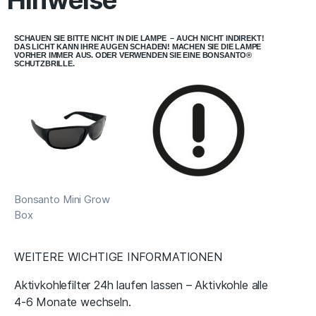
Hinweise
SCHAUEN SIE BITTE NICHT IN DIE LAMPE – AUCH NICHT INDIREKT!
DAS LICHT KANN IHRE AUGEN SCHADEN! MACHEN SIE DIE LAMPE
VORHER IMMER AUS. ODER VERWENDEN SIE EINE BONSANTO®
SCHUTZBRILLE.
Bonsanto Mini Grow
Box
WEITERE WICHTIGE INFORMATIONEN
Aktivkohlefilter 24h laufen lassen – Aktivkohle alle
4-6 Monate wechseln.