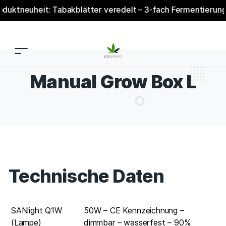
ktneuheit: Tabakblätter veredelt – 3-fach Fermentierung & V
Manual Grow Box L
Technische Daten
SANlight Q1W
50W – CE Kennzeichnung –
(Lampe)
dimmbar – wasserfest – 90%