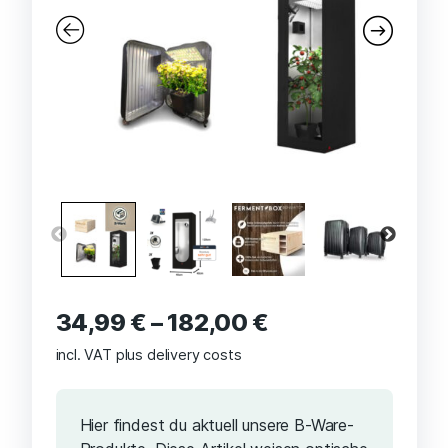
34,99
€
–
182,00
€
incl. VAT
plus delivery costs
Hier findest du aktuell unsere B-Ware-