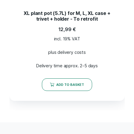
XL plant pot (5.7L) for M, L, XL case +
trivet + holder - To retrofit
12,99
€
incl. 19% VAT
plus delivery costs
Delivery time approx. 2-5 days
ADD TO BASKET