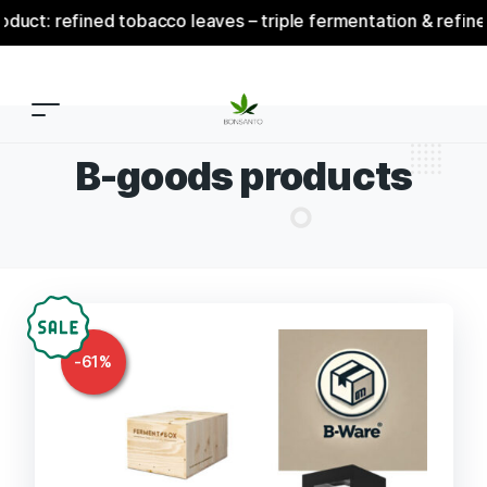
 refined tobacco leaves – triple fermentation & refinement
B-goods products
-
61
%