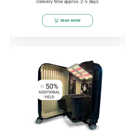
Delivery time approx. 2-5 days
READ MORE