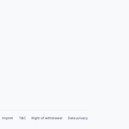
Links
Imprint
T&C
Right of withdrawal
Data privacy