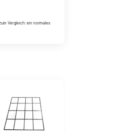
ter?
eau eines Flüsterns – zum Vergleich: ein normales