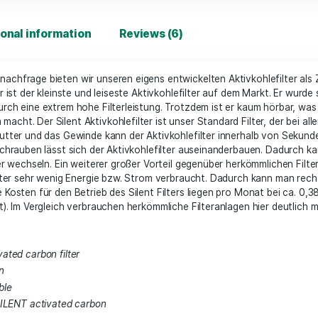
Add 
Additional information
Reviews (6)
en Kundennachfrage bieten wir unseren eigens entwickelten 
ilent Lüfter ist der kleinste und leiseste Aktivkohlefilter a
berzeugt durch eine extrem hohe Filterleistung. Trotzdem is
ngenehm macht. Der Silent Aktivkohlefilter ist unser Standa
Durch die Mutter und das Gewinde kann der Aktivkohlefilter 
 Mit vier Schrauben lässt sich der Aktivkohlefilter auseina
in den Filter wechseln. Ein weiterer großer Vorteil gegenüb