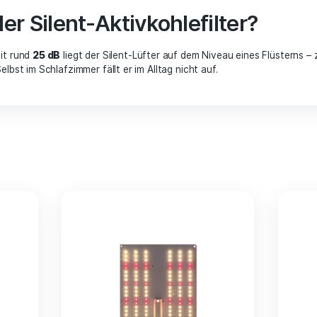
 ist der Silent-Aktivkohlefil
 hörbar.
Mit rund
25 dB
liegt der Silent-Lüfter auf dem Niv
 60 dB. Selbst im Schlafzimmer fällt er im Alltag nicht auf.