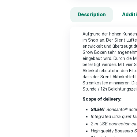
Description
Aufgrund der hoh
im Shop an. Der S
entwickelt und ü
Grow Boxen sehr a
eingebaut wird. 
befestigt werden.
Aktivkohlebeutel 