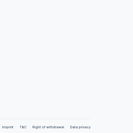
Links
Imprint
T&C
Right of withdrawal
Data privacy