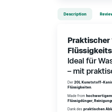
Description
Praktis
Flüssig
Ideal f