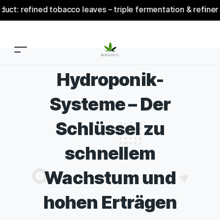
fined tobacco leaves – triple fermentation & refinement – u
Hydroponik-
Systeme – Der
Schlüssel zu
schnellem
Wachstum und
hohen Erträgen