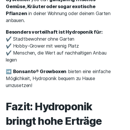
Gemüse, Kräuter oder sogar exotische
Pflanzen
in deiner Wohnung oder deinem Garten
anbauen.
Besonders vorteilhaft ist Hydroponik für:
✔️ Stadtbewohner ohne Garten
✔️ Hobby-Grower mit wenig Platz
✔️ Menschen, die Wert auf nachhaltigen Anbau
legen
➡
Bonsanto® Growboxen
bieten eine einfache
Möglichkeit, Hydroponik bequem zu Hause
umzusetzen!
Fazit: Hydroponik
bringt hohe Erträge