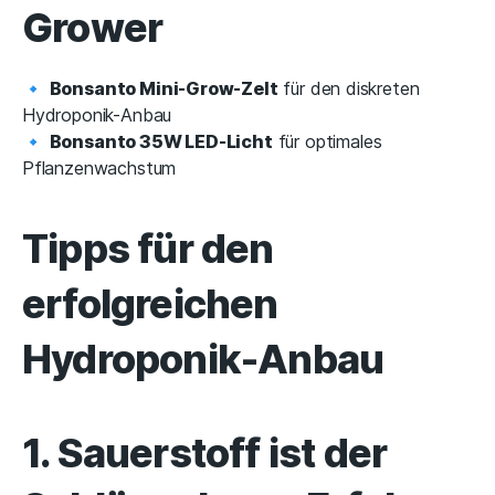
Grower
🔹
Bonsanto Mini-Grow-Zelt
für den diskreten
Hydroponik-Anbau
🔹
Bonsanto 35W LED-Licht
für optimales
Pflanzenwachstum
Tipps für den
erfolgreichen
Hydroponik-Anbau
1. Sauerstoff ist der