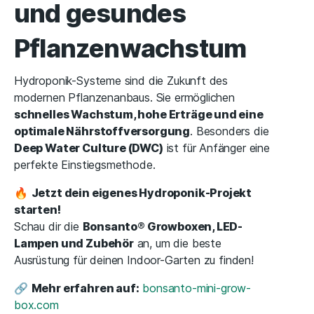
und gesundes
Pflanzenwachstum
Hydroponik-Systeme sind die Zukunft des
modernen Pflanzenanbaus. Sie ermöglichen
schnelles Wachstum, hohe Erträge und eine
optimale Nährstoffversorgung
. Besonders die
Deep Water Culture (DWC)
ist für Anfänger eine
perfekte Einstiegsmethode.
🔥
Jetzt dein eigenes Hydroponik-Projekt
starten!
Schau dir die
Bonsanto® Growboxen, LED-
Lampen und Zubehör
an, um die beste
Ausrüstung für deinen Indoor-Garten zu finden!
🔗
Mehr erfahren auf:
bonsanto-mini-grow-
box.com