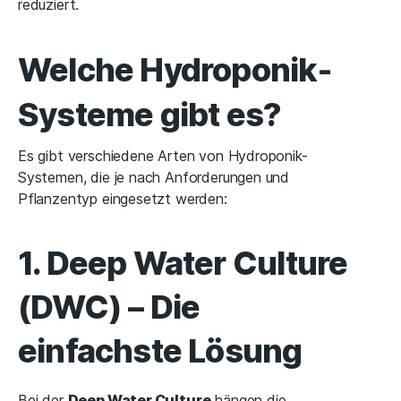
reduziert.
Welche Hydroponik-
Systeme gibt es?
Es gibt verschiedene Arten von Hydroponik-
Systemen, die je nach Anforderungen und
Pflanzentyp eingesetzt werden:
1. Deep Water Culture
(DWC) – Die
einfachste Lösung
Bei der
Deep Water Culture
hängen die