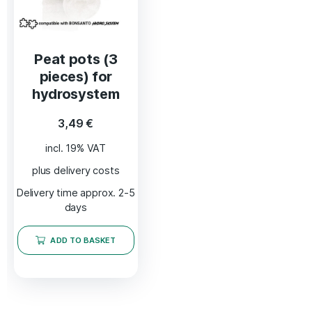
Peat pots (3
pieces) for
hydrosystem
3,49
€
incl. 19% VAT
plus delivery costs
Delivery time approx. 2-5
days
ADD TO BASKET