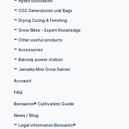
Hydro cultivation
CO2 Generatoren und Bags
Drying Curing & Finishing
Grow Bible - Expert Knowledge
Other useful products
Accessories
Balcony power station
Jamaika Mini Grow Samen
Account
FAQ
Bonsanto® Cultivation Guide
News / Blog
Legal information Bonsanto®