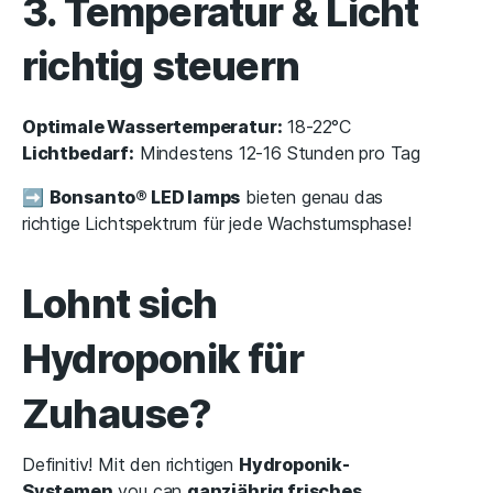
3. Temperatur & Licht
richtig steuern
Optimale Wassertemperatur:
18-22°C
Lichtbedarf:
Mindestens 12-16 Stunden pro Tag
➡
Bonsanto® LED lamps
bieten genau das
richtige Lichtspektrum für jede Wachstumsphase!
Lohnt sich
Hydroponik für
Zuhause?
Definitiv! Mit den richtigen
Hydroponik-
Systemen
you can
ganzjährig frisches