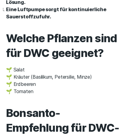
Lösung.
Eine Luftpumpe sorgt für kontinuierliche
Sauerstoffzufuhr.
Welche Pflanzen sind
für DWC geeignet?
🌱 Salat
🌱 Kräuter (Basilikum, Petersilie, Minze)
🌱 Erdbeeren
🌱 Tomaten
Bonsanto-
Empfehlung für DWC-