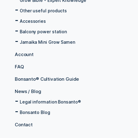
Grow Bible - Expert Knowledge
Other useful products
Accessories
Balcony power station
Jamaika Mini Grow Samen
Account
FAQ
Bonsanto® Cultivation Guide
News / Blog
Legal information Bonsanto®
Bonsanto Blog
Contact