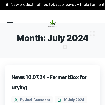
New product: refined tobacco leaves – triple fermenta
Month:
July 2024
News 10.07.24 - FermentBox for
drying
By Joel_Bonsanto
10 July 2024